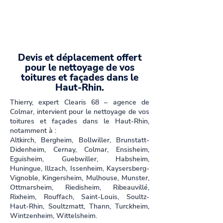
Devis et déplacement offert
pour le nettoyage de vos
toitures et façades dans le
Haut-Rhin.
Thierry, expert Clearis 68 – agence de
Colmar, intervient pour le nettoyage de vos
toitures et façades dans le Haut-Rhin,
notamment à :
Altkirch, Bergheim, Bollwiller, Brunstatt-
Didenheim, Cernay, Colmar, Ensisheim,
Eguisheim, Guebwiller, Habsheim,
Huningue, Illzach, Issenheim, Kaysersberg-
Vignoble, Kingersheim, Mulhouse, Munster,
Ottmarsheim, Riedisheim, Ribeauvillé,
Rixheim, Rouffach, Saint-Louis, Soultz-
Haut-Rhin, Soultzmatt, Thann, Turckheim,
Wintzenheim, Wittelsheim.