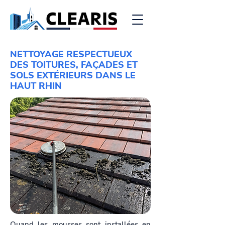
NETTOYAGE RESPECTUEUX
DES TOITURES, FAÇADES ET
SOLS EXTÉRIEURS DANS LE
HAUT RHIN
Quand les mousses sont installées en