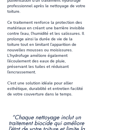
pulvérisation d’un traitement hydrofuge
professionnel après le nettoyage de votre
toiture.
Ce traitement renforce la protection des
matériaux en créant une barrière invisible
contre l’eau, l’humidité et les salissures. Il
prolonge ainsi la durée de vie de la
toiture tout en limitant l’apparition de
nouvelles mousses ou moisissures.
L’hydrofuge améliore également
l’écoulement des eaux de pluie,
préservant les tuiles et réduisant
l’encrassement.
C’est une solution idéale pour allier
esthétique, durabilité et entretien facilité
de votre couverture dans le temps.
“Chaque nettoyage inclut un
traitement biocide qui améliore
l’état de votre toiture et limite la