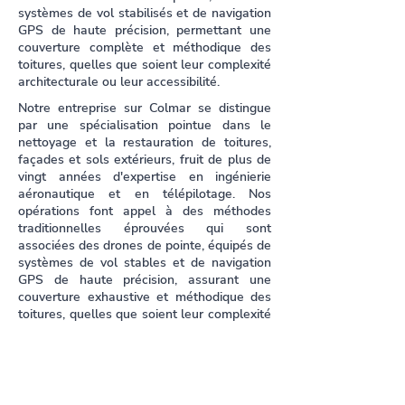
systèmes de vol stabilisés et de navigation
GPS de haute précision, permettant une
couverture complète et méthodique des
toitures, quelles que soient leur complexité
architecturale ou leur accessibilité.
Notre entreprise sur Colmar se distingue
par une spécialisation pointue dans le
nettoyage et la restauration de toitures,
façades et sols extérieurs, fruit de plus de
vingt années d'expertise en ingénierie
aéronautique et en télépilotage. Nos
opérations font appel à des méthodes
traditionnelles éprouvées qui sont
associées des drones de pointe, équipés de
systèmes de vol stables et de navigation
GPS de haute précision, assurant une
couverture exhaustive et méthodique des
toitures, quelles que soient leur complexité
architecturale ou leur accessibilité.
Grâce à un subtil mélange de méthode de
diagnostic traditionnel et d'analyse
avancée, effectuée à l'aide de capteurs