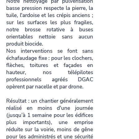
Notre nettoyage par pulvérisation
basse pression respecte la pierre, la
tuile, l'ardoise et les crépis anciens ;
sur les surfaces les plus fragiles,
notre brosse rotative à buses
orientables nettoie sans aucun
produit biocide.
Nos interventions se font sans
échafaudage fixe : pour les clochers,
flèches, toitures et façades en
hauteur, nos télépilotes
professionnels agréés DGAC
opèrent par nacelle et par drone.
Résultat : un chantier généralement
réalisé en moins d'une journée
(jusqu’à 1 semaine pour les édifices
plus importants), une emprise
réduite sur la voirie, moins de gêne
pour les administrés et une sécurité