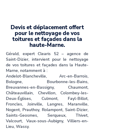
Devis et déplacement offert
pour le nettoyage de vos
toitures et façades dans la
haute-Marne.
Gérald, expert Clearis 52 – agence de
Saint-Dizier, intervient pour le nettoyage
de vos toitures et façades dans la Haute-
Marne, notamment à :
Andelot-Blancheville, Arc-en-Barrois,
Bologne, Bourbonne-les-Bains,
Breuvannes-en-Bassigny, Chaumont,
Châteauvillain, Chevillon, Colombey-les-
Deux-Églises, Culmont, Fayl-Billot,
Froncles, Joinville, Langres, Maranville,
Nogent, Prauthoy, Rolampont, Saint-Dizier,
Saints-Geosmes, Serqueux, Thivet,
Valcourt, Vaux-sous-Aubigny, Villiers-en-
Lieu, Wassy.