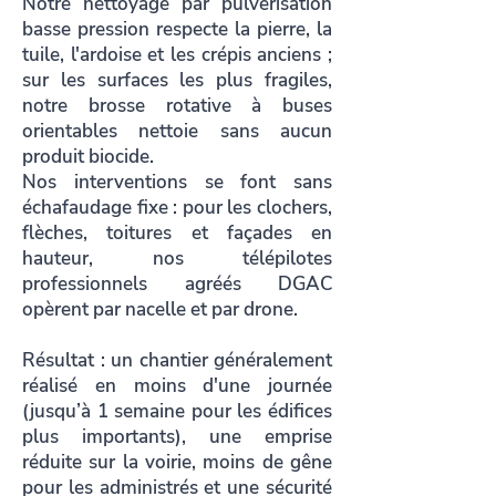
Notre nettoyage par pulvérisation
basse pression respecte la pierre, la
tuile, l'ardoise et les crépis anciens ;
sur les surfaces les plus fragiles,
notre brosse rotative à buses
orientables nettoie sans aucun
produit biocide.
Nos interventions se font sans
échafaudage fixe : pour les clochers,
flèches, toitures et façades en
hauteur, nos télépilotes
professionnels agréés DGAC
opèrent par nacelle et par drone.
Résultat : un chantier généralement
réalisé en moins d'une journée
(jusqu’à 1 semaine pour les édifices
plus importants), une emprise
réduite sur la voirie, moins de gêne
pour les administrés et une sécurité