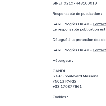
SIRET 92197448100019
Responsable de publication :
SARL Progrès On Air
-
Contact
Le responsable publication es
Délégué à la protection des do
SARL Progrès On Air
-
Contact
Hébergeur :
GANDI
63-65 boulevard Massena
75013 PARIS
+33.170377661
Cookies :