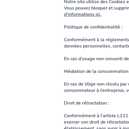
Notre site utilise des Cookies e
Vous pouvez bloquer et supprim
d'informations ici.
Politique de confidentialité :
Conformément à la réglementat
données personnelles, contacte
En cas d'usage non consenti de
Médiation de la consommation 
En cas de litige non résolu par 
consommateur à l’entreprise, 
Droit de rétractation :
Conformément à l'article L221
exercer son droit de rétractati
établissement, sans avoir à mot