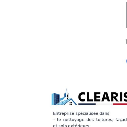
Entreprise spécialisée dans
-
le nettoyage des toitures, faça
et sols extérieurs.