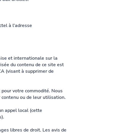
tel à l'adresse
ise et internationale sur la
risée du contenu de ce site est
CA (visant à supprimer de
ent pour votre commodité. Nous
contenu ou de leur utilisation.
un appel local (cette
).
es libres de droit. Les avis de