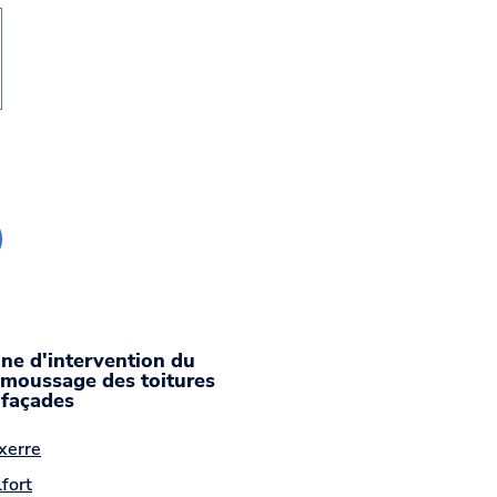
ne d'intervention du
moussage des toitures
 façades
xerre
fort