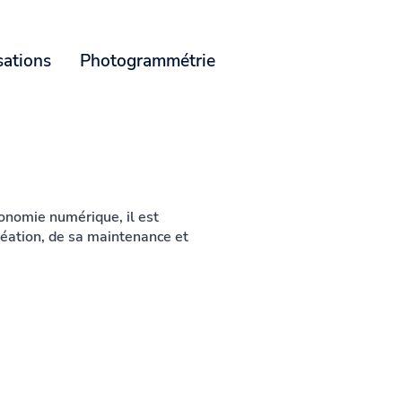
sations
Photogrammétrie
conomie numérique, il est
création, de sa maintenance et