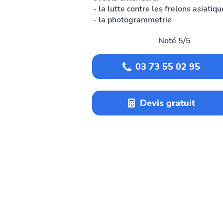
- la lutte contre les frelons asiatiq
- la photogrammetrie
Noté 5/5
03 73 55 02 95
Devis gratuit