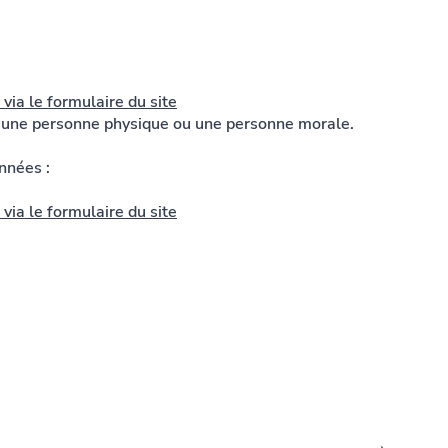
 via le formulaire du site
t une personne physique ou une personne morale.
nnées :
 via le formulaire du site